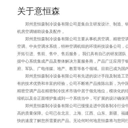
关于意恒森
郑州意恒森制冷设备有限公司是集自主研发设计、制造、销售
机房空调辅助设备及配件 。
郑州意恒森制冷设备有限公司主要从事机房空调、精密空调
空调、中央空调水系统，特种空调机组的环境科技设备公司，
开拓引进、售前、售中、售后服务 。我们具有自己的研发团队
据中心系统集成产品及整体解决方案服务商，产品广泛应用于
府、军队、广电传媒、地产、教育等各个领域。目前已成为国
郑州意恒森制冷设备有限公司有先进的设计手段及制造工艺
有的技术优势和丰富的经验，公司不断将产品推陈出新，为中
精密空调产品在精密制冷技术市场中居于领先地位，模块化的
缩机以及全正面维护集成到一个系统当中，可扩展的设计确保
郑州意恒森制冷设备有限公司已慢慢走进中国各制冷行业中
高的质量保障。公司已在北京、上海、江西、山东、新疆、福
快的速度了解您所需要的产品。无论何时何地意恒森将与您同