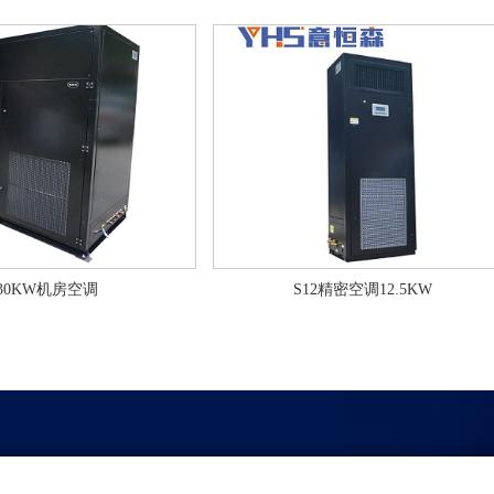
KW机房空调
S12精密空调12.5KW