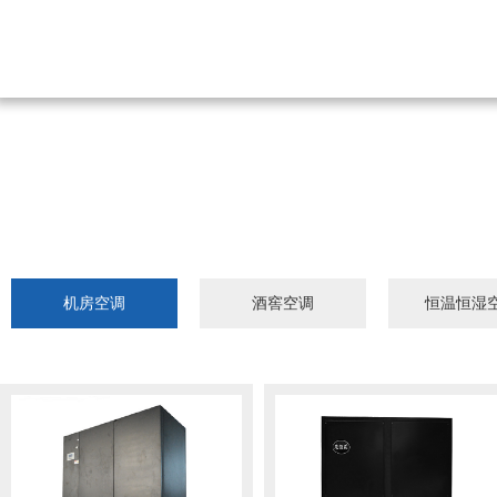
机房空调
酒窖空调
恒温恒湿