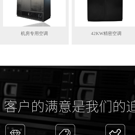
机房专用空调
42KW精密空调