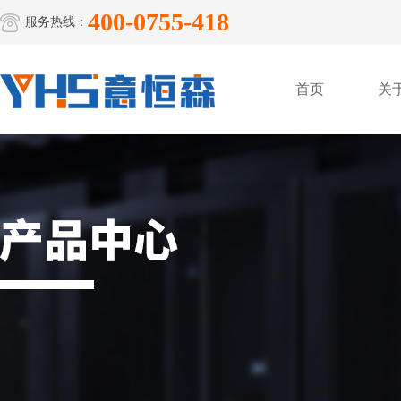
400-0755-418
服务热线：
首页
关