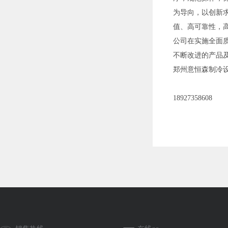
为导向，以创新
值、高可靠性，
公司在实施全面
不断改进的产品
郑州意恒森制冷
18927358608