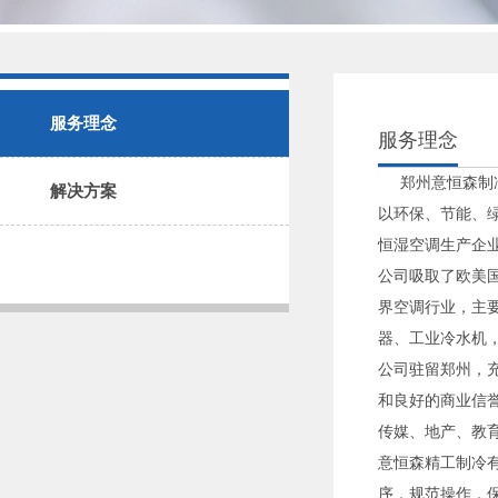
服务理念
服务理念
郑州意恒森制冷
解决方案
以环保、节能、绿色
恒湿空调生产企
公司吸取了欧美
界空调行业，主
器、工业冷水机
公司驻留郑州，
和良好的商业信
传媒、地产、教
意恒森精工制冷
序，规范操作，