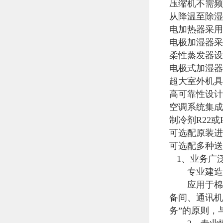
压缩机不需频
从降温至除湿
电加热器采用
电极加湿器采
柔性蒸发器设
电极式加湿器
超大室外机具
高可靠性设计
空调系统集成
制冷剂
R22或
可选配原装进
可选配多种送
1、业务广
专业建造高
应用于棉纺
备间、通讯机
务”的原则，