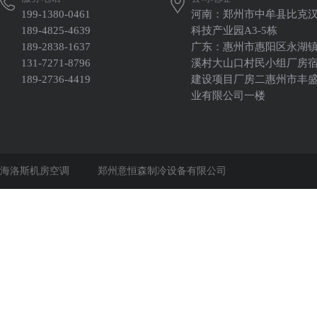
199-1380-0461
河南：郑州市中牟县比克
189-4825-4639
科技产业园A3-5栋
189-2838-1637
广东：惠州市惠阳区永湖
131-7271-8796
溪村大山口村民小组厂房
189-2736-4419
建设项目厂房二惠州市丰
业有限公司一楼
海洛斯机房空调
郑州意恒森制冷设备有限公司