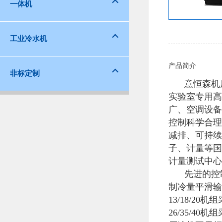
一体机
工业冷水机
产品简介
非标定制
意恒森
机
实验室专用高
广、空调设备
控制科学合理
减排、可持续
子、计量等国
计量测试中心
先进的控
制冷量平滑输
13/18/2
26/35/4