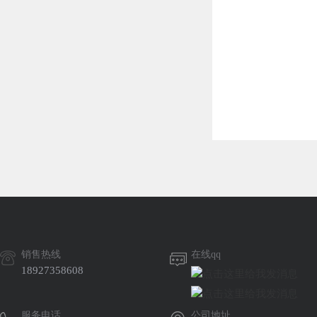
销售热线
在线qq
18927358608
服务电话
公司地址